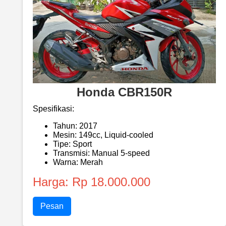
Honda CBR150R
Spesifikasi:
Tahun: 2017
Mesin: 149cc, Liquid-cooled
Tipe: Sport
Transmisi: Manual 5-speed
Warna: Merah
Harga: Rp 18.000.000
Pesan