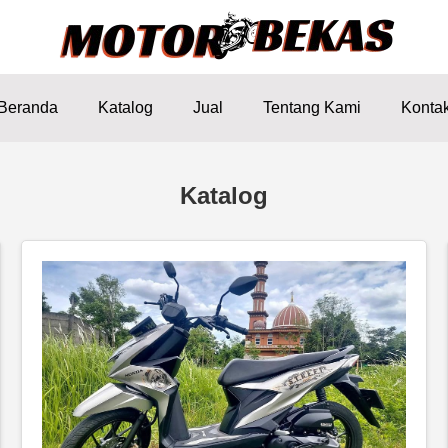
Beranda
Katalog
Jual
Tentang Kami
Konta
Katalog