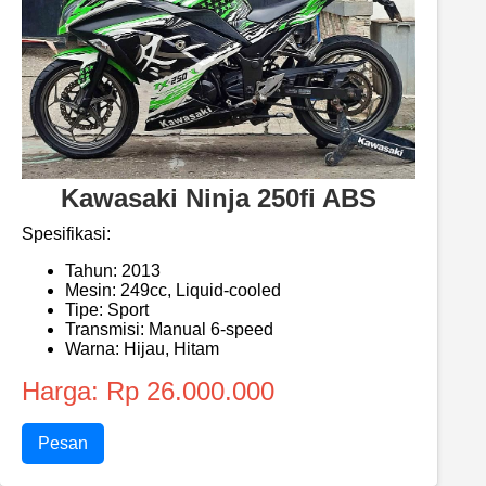
Kawasaki Ninja 250fi ABS
Spesifikasi:
Tahun: 2013
Mesin: 249cc, Liquid-cooled
Tipe: Sport
Transmisi: Manual 6-speed
Warna: Hijau, Hitam
Harga: Rp 26.000.000
Pesan