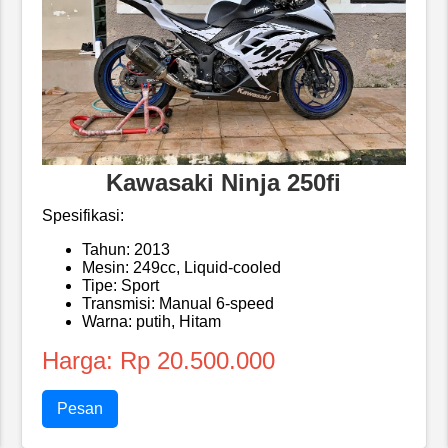
Kawasaki Ninja 250fi
Spesifikasi:
Tahun: 2013
Mesin: 249cc, Liquid-cooled
Tipe: Sport
Transmisi: Manual 6-speed
Warna: putih, Hitam
Harga: Rp 20.500.000
Pesan