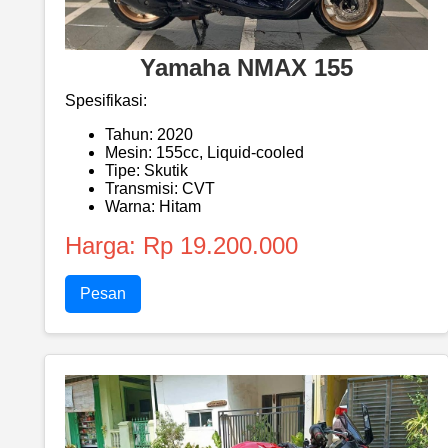
Yamaha NMAX 155
Spesifikasi:
Tahun: 2020
Mesin: 155cc, Liquid-cooled
Tipe: Skutik
Transmisi: CVT
Warna: Hitam
Harga: Rp 19.200.000
Pesan