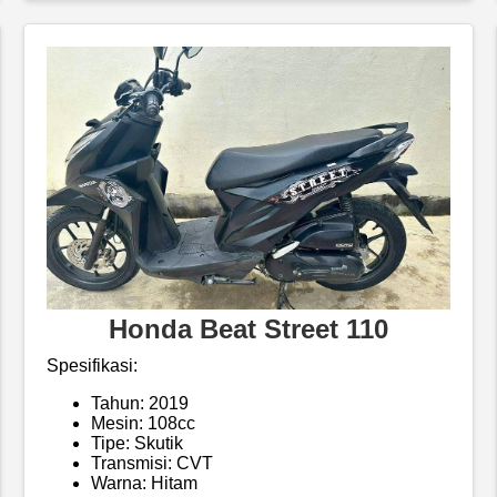
Honda Beat Street 110
Spesifikasi:
Tahun: 2019
Mesin: 108cc
Tipe: Skutik
Transmisi: CVT
Warna: Hitam