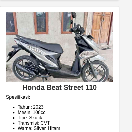
Honda Beat Street 110
Spesifikasi:
Tahun: 2023
Mesin: 108cc
Tipe: Skutik
Transmisi: CVT
Warna: Silver, Hitam